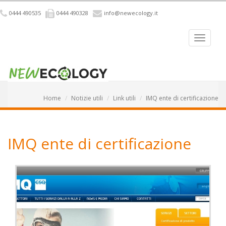
0444 490535
0444 490328
info@newecology.it
Home
Notizie utili
Link utili
IMQ ente di certificazione
IMQ ente di certificazione