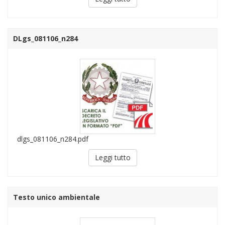
DLgs_081106_n284
dlgs_081106_n284.pdf
Leggi tutto
Testo unico ambientale