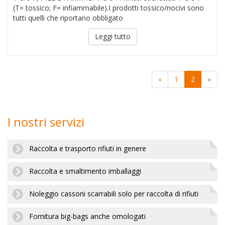
(T= tossico; F= infiammabile).I prodotti tossico/nocivi sono
tutti quelli che riportano obbligato
Leggi tutto
«
1
2
»
I nostri servizi
Raccolta e trasporto rifiuti in genere
Raccolta e smaltimento imballaggi
Noleggio cassoni scarrabili solo per raccolta di rifiuti
Fornitura big-bags anche omologati