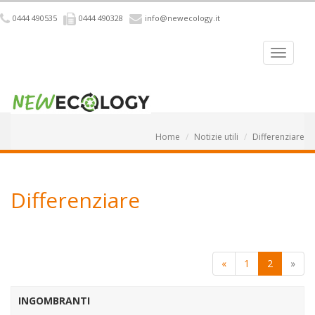
0444 490535
0444 490328
info@newecology.it
Home
Notizie utili
Differenziare
Differenziare
«
1
2
»
INGOMBRANTI