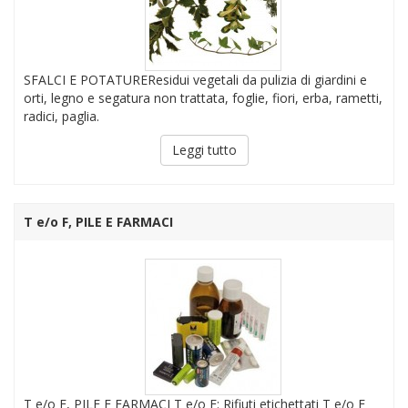
SFALCI E POTATUREResidui vegetali da pulizia di giardini e
orti, legno e segatura non trattata, foglie, fiori, erba, rametti,
radici, paglia.
Leggi tutto
T e/o F, PILE E FARMACI
T e/o F, PILE E FARMACI T e/o F: Rifiuti etichettati T e/o F